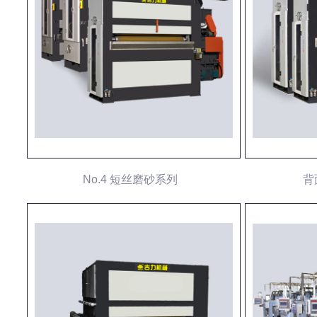
No.4 短丝磨砂系列
背