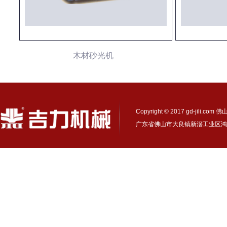
木材砂光机
Copyright © 2017 gd-ji
广东省佛山市大良镇新滘工业区鸿业路17号 电话