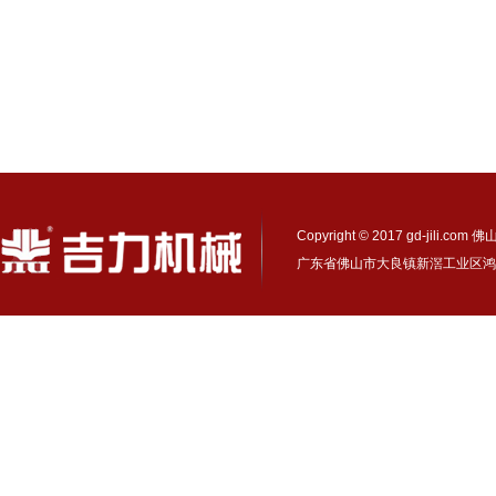
Copyright © 2017 gd-ji
广东省佛山市大良镇新滘工业区鸿业路17号 电话